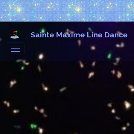
Sainte Maxime Line Dance