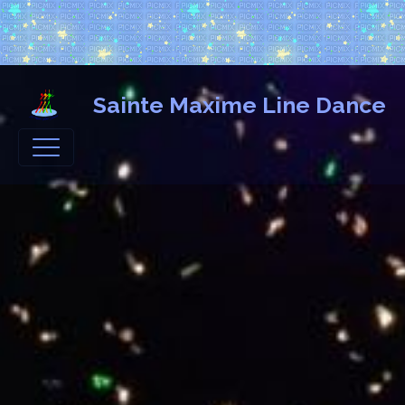
Sainte Maxime Line Dance