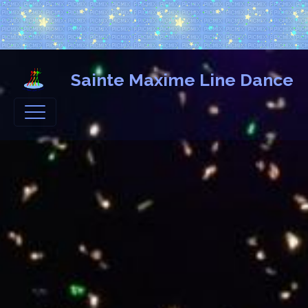
Sainte Maxime Line Dance