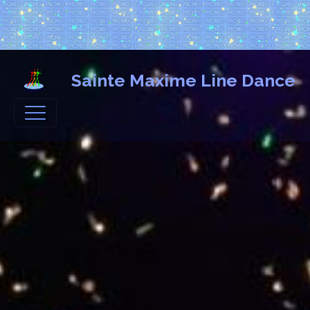
Sainte Maxime Line Dance