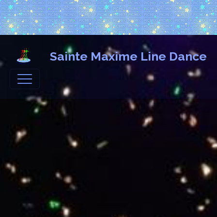
Sainte Maxime Line Dance