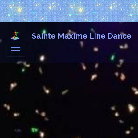
Sainte Maxime Line Dance