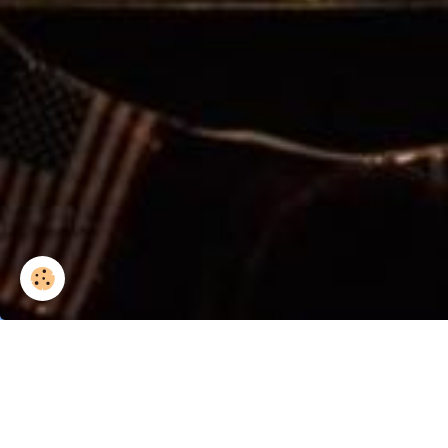
MAX fete