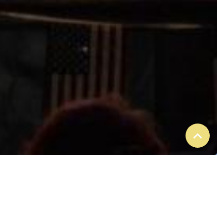
EVENEMENTS
A VENIR