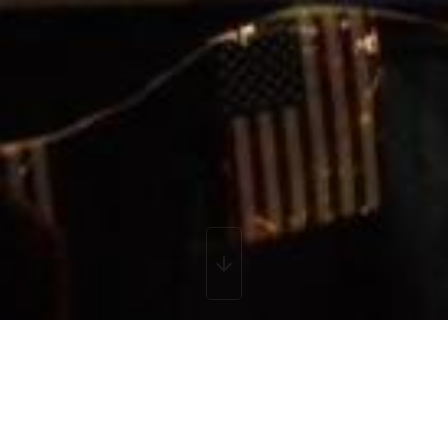
 musique