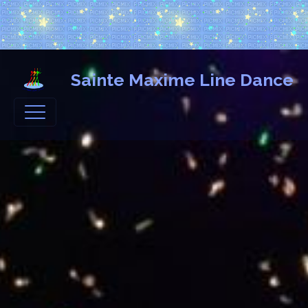
Sainte Maxime Line Dance