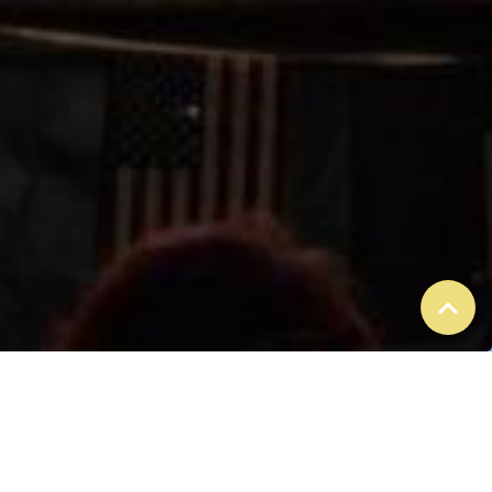
EVENEMENTS
A VENIR