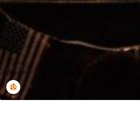
DSC_206