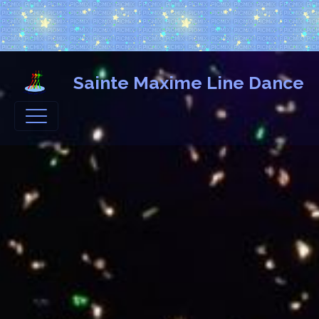
Sainte Maxime Line Dance