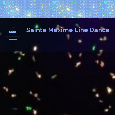
Sainte Maxime Line Dance