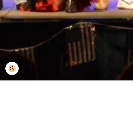
P1060254
Retour