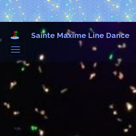
Sainte Maxime Line Dance