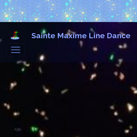
Sainte Maxime Line Dance