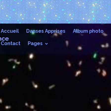
Accueil
Danses Apprises
Album photo
nce
Contact
Pages