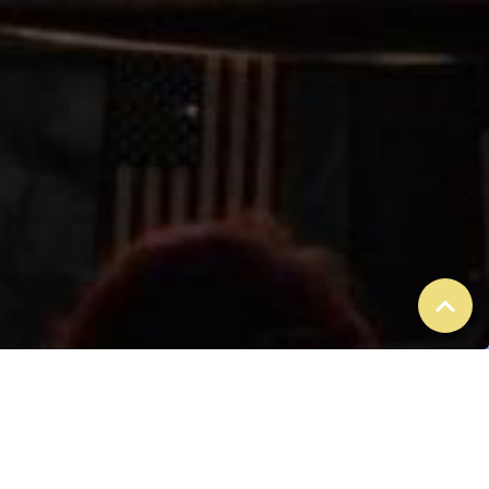
EVENEMENTS
A VENIR