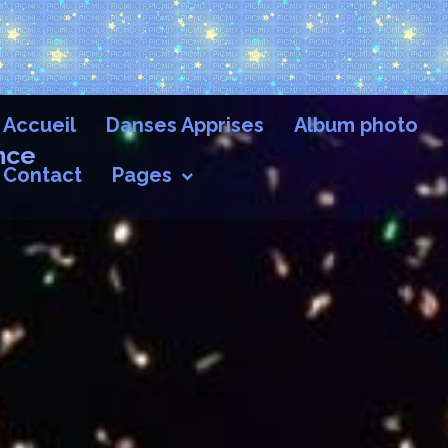
Accueil
Danses Apprises
Album photo
nce
Contact
Pages