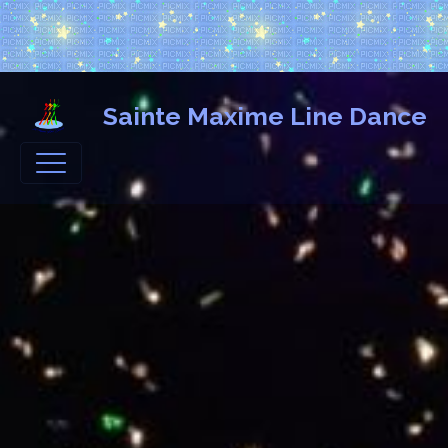
Sainte Maxime Line Dance