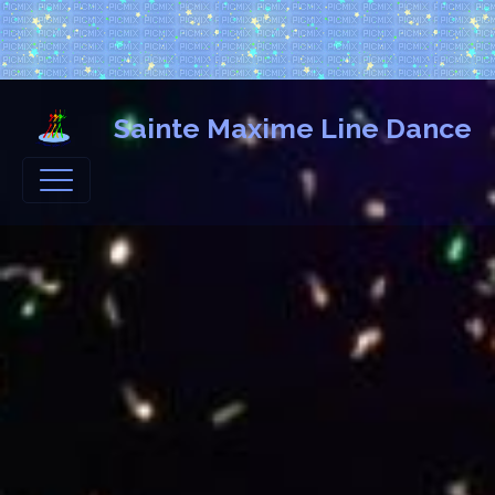
Sainte Maxime Line Dance