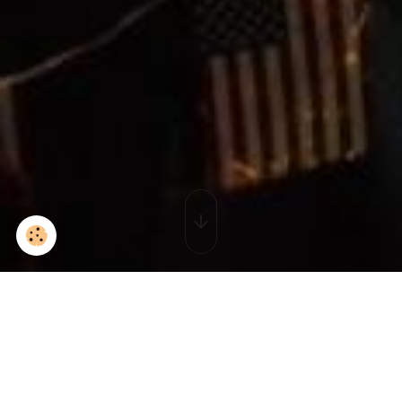
Soirée Country à Le
Cannet Des Maures